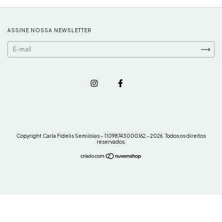
ASSINE NOSSA NEWSLETTER
Copyright Carla Fidelis SemiJoias - 11098743000162 - 2026. Todos os direitos
reservados.