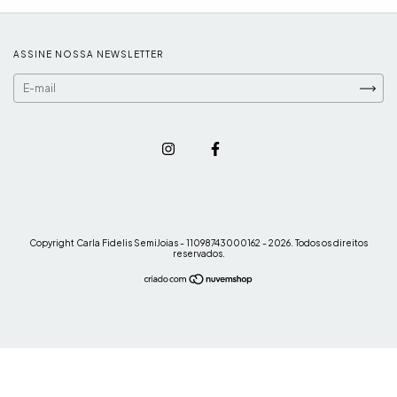
ASSINE NOSSA NEWSLETTER
Copyright Carla Fidelis SemiJoias - 11098743000162 - 2026. Todos os direitos
reservados.