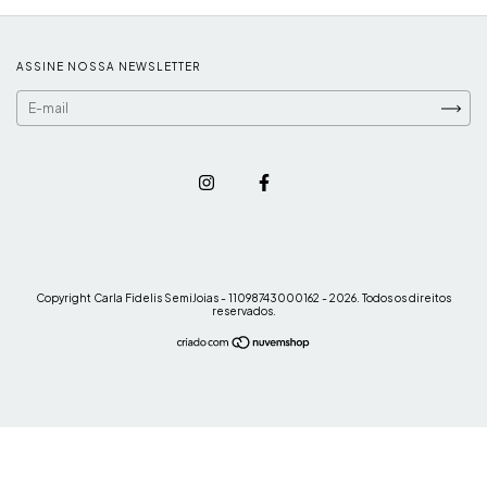
ASSINE NOSSA NEWSLETTER
Copyright Carla Fidelis SemiJoias - 11098743000162 - 2026. Todos os direitos
reservados.