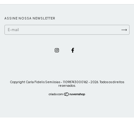
ASSINE NOSSA NEWSLETTER
Copyright Carla Fidelis SemiJoias - 11098743000162 - 2026. Todos os direitos
reservados.