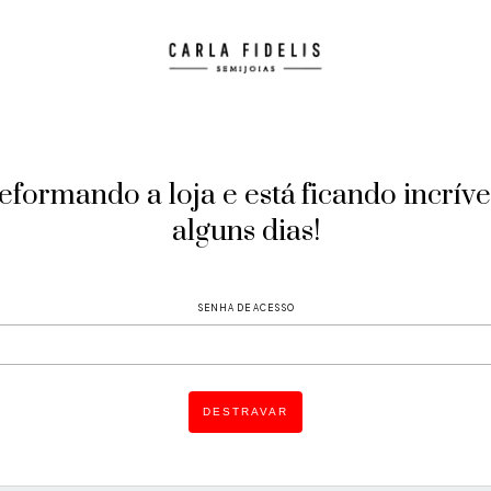
formando a loja e está ficando incríve
alguns dias!
SENHA DE ACESSO
DESTRAVAR