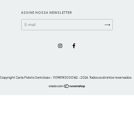
ASSINE NOSSA NEWSLETTER
Copyright Carla Fidelis SemiJoias - 11098743000162 - 2026. Todos os direitos reservados.