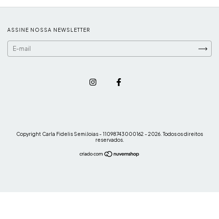
ASSINE NOSSA NEWSLETTER
Copyright Carla Fidelis SemiJoias - 11098743000162 - 2026. Todos os direitos
reservados.